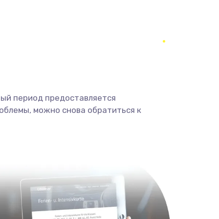
1400 руб.
Заказать
900 руб.
Заказать
2400 руб.
Заказать
ный период предоставляется
2800 руб.
Заказать
облемы, можно снова обратиться к
1900 руб.
Заказать
1900 руб.
Заказать
1400 руб.
Заказать