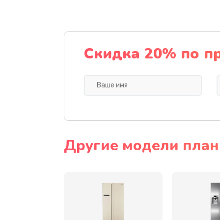
Замена динамика
Прошивка
Скидка 20% по п
Ремонт блока питания
Замена датчика
Замена шнура
Другие модели пла
Ремонт электроплаты
Замена центрирующей шайбы д
Замена подводящих проводов