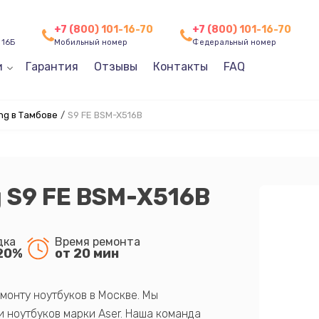
+7 (800) 101-16-70
+7 (800) 101-16-70
 16Б
Мобильный номер
Федеральный номер
и
Гарантия
Отзывы
Контакты
FAQ
g в Тамбове
/
S9 FE BSM-X516B
 S9 FE BSM-X516B
дка
Время ремонта
20%
от 20 мин
монту ноутбуков в Москве. Мы
 ноутбуков марки Aser. Наша команда