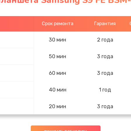
планшета Samsung S9 FE BSM-
Срок ремонта
Гарантия
30 мин
2 года
50 мин
3 года
60 мин
3 года
40 мин
1 год
20 мин
3 года
20 мин
3 года