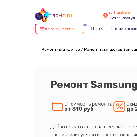
г. Тамбов
tab-iq.ru
Октябрьская ул.,
Ремонт планшетов в Тамбове
Цены
О компани
ВЫБЕРИТЕ БРЕНД
Ремонт планшетов
/
Ремонт планшетов Samsun
Ремонт Samsung
Стоимость ремонта
Ски
от 310 руб
до 
Добро пожаловать в наш сервис по ре
специализируемся на восстановлении