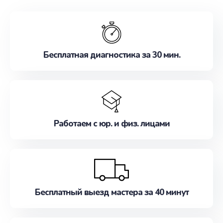
обслуживание, удовлетворяя их потребности
наилучшим образом. Не медлите записаться на
ремонт уже сейчас!
Бесплатная диагностика за 30 мин.
Работаем с юр. и физ. лицами
Бесплатный выезд мастера за 40 минут