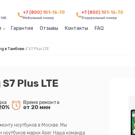
+7 (800) 101-16-70
+7 (800) 101-16-70
 16Б
Мобильный номер
Федеральный номер
и
Гарантия
Отзывы
Контакты
FAQ
g в Тамбове
/
S7 Plus LTE
S7 Plus LTE
дка
Время ремонта
20%
от 20 мин
монту ноутбуков в Москве. Мы
 ноутбуков марки Aser. Наша команда