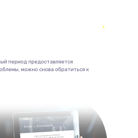
1400 руб.
Заказать
900 руб.
Заказать
2400 руб.
Заказать
ный период предоставляется
2800 руб.
Заказать
облемы, можно снова обратиться к
1900 руб.
Заказать
1900 руб.
Заказать
1400 руб.
Заказать