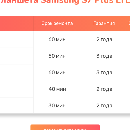
ланшета Samsung S7 Plus LTE
Срок ремонта
Гарантия
60 мин
2 года
50 мин
3 года
60 мин
3 года
40 мин
2 года
30 мин
2 года
50 мин
1 год