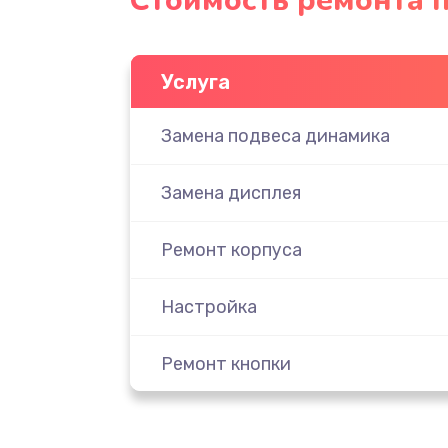
Стоимость ремонта п
Услуга
Замена подвеса динамика
Замена дисплея
Ремонт корпуса
Настройка
Ремонт кнопки
Комплексная чистка