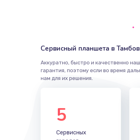
Замена диффузора динамика
Замена платы брелка
Сервисный планшета в Тамбов
Простой ремонт основной плат
Аккуратно, быстро и качественно на
Восстановление после попадани
гарантия, поэтому если во время дал
нам для их решения.
Ремонт низкочастотных выходо
приставки
5
Замена основной платы
Устранение короткого замыкани
Сервисных