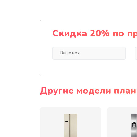
Замена динамика
Прошивка
Скидка 20% по п
Ремонт блока питания
Замена датчика
Замена шнура
Другие модели пла
Ремонт электроплаты
Замена центрирующей шайбы д
Замена подводящих проводов