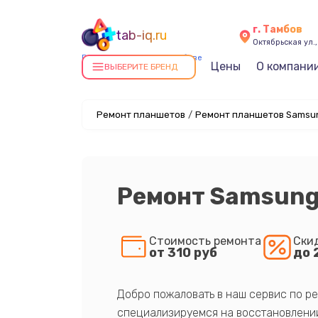
г. Тамбов
tab-iq.ru
Октябрьская ул.,
Ремонт планшетов в Тамбове
Цены
О компани
ВЫБЕРИТЕ БРЕНД
Ремонт планшетов
/
Ремонт планшетов Samsun
Ремонт Samsung 
Стоимость ремонта
Ски
от 310 руб
до 
Добро пожаловать в наш сервис по ре
специализируемся на восстановлении