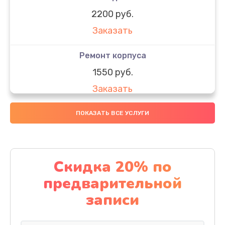
2200 руб.
Заказать
Ремонт корпуса
1550 руб.
Заказать
Настройка
ПОКАЗАТЬ ВСЕ УСЛУГИ
650 руб.
Заказать
Скидка 20% по
Ремонт кнопки
предварительной
1200 руб.
записи
Заказать