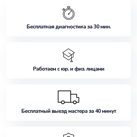
обслуживание, удовлетворяя их потребности
наилучшим образом. Не медлите записаться на
ремонт уже сейчас!
Бесплатная диагностика за 30 мин.
Работаем с юр. и физ. лицами
Бесплатный выезд мастера за 40 минут