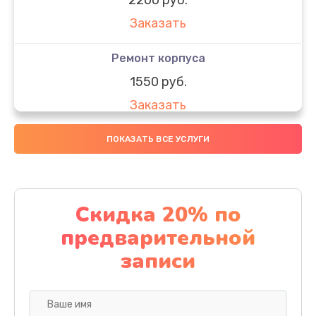
Заказать
Ремонт корпуса
1550 руб.
Заказать
Настройка
ПОКАЗАТЬ ВСЕ УСЛУГИ
650 руб.
Заказать
Скидка 20% по
Ремонт кнопки
предварительной
1200 руб.
записи
Заказать
Комплексная чистка