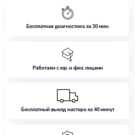
обслуживание, удовлетворяя их потребности
наилучшим образом. Не медлите записаться на
ремонт уже сейчас!
Бесплатная диагностика за 30 мин.
Работаем с юр. и физ. лицами
Бесплатный выезд мастера за 40 минут