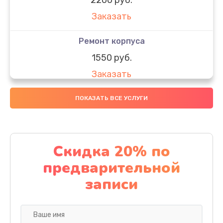
Заказать
Ремонт корпуса
1550 руб.
Заказать
Настройка
ПОКАЗАТЬ ВСЕ УСЛУГИ
650 руб.
Заказать
Скидка 20% по
Ремонт кнопки
предварительной
1200 руб.
записи
Заказать
Комплексная чистка