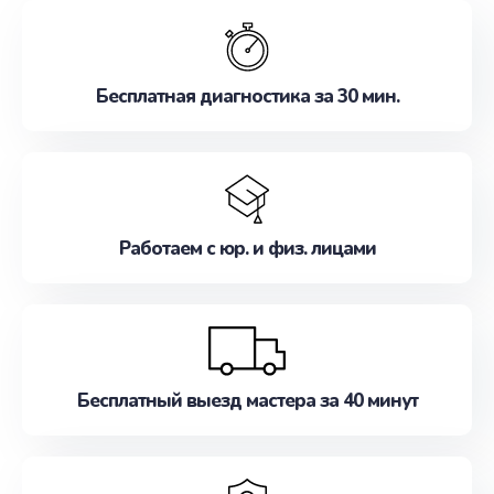
обслуживание, удовлетворяя их потребности
наилучшим образом. Не медлите записаться на
ремонт уже сейчас!
Бесплатная диагностика за 30 мин.
Работаем с юр. и физ. лицами
Бесплатный выезд мастера за 40 минут