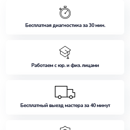
обслуживание, удовлетворяя их потребности
наилучшим образом. Не медлите записаться на
ремонт уже сейчас!
Бесплатная диагностика за 30 мин.
Работаем с юр. и физ. лицами
Бесплатный выезд мастера за 40 минут