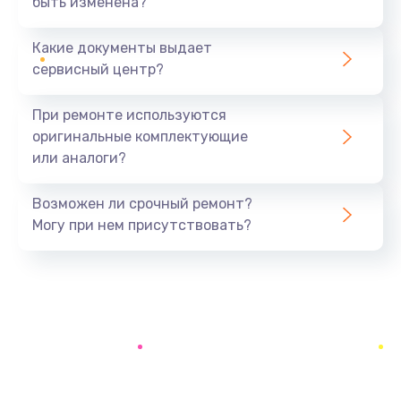
быть изменена?
Заказать
Какие документы выдает
Замена микрофона
сервисный центр?
1050 руб.
Заказать
При ремонте используются
оригинальные комплектующие
Замена звуковой карты
или аналоги?
1100 руб.
Заказать
Возможен ли срочный ремонт?
Могу при нем присутствовать?
Замена USB порта
1100 руб.
Заказать
Замена аккумулятора
690 руб.