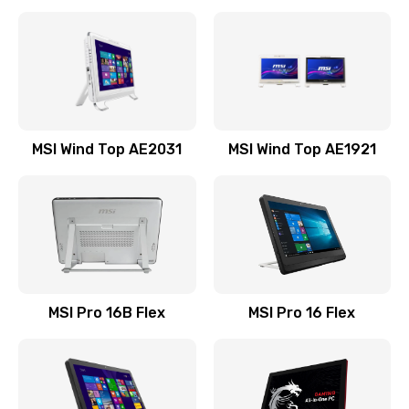
Замена процессора
1545 руб.
Заказать
Замена оперативной памяти
MSI Wind Top AE2031
MSI Wind Top AE1921
760 руб.
Заказать
Замена микрофона
1050 руб.
Заказать
MSI Pro 16B Flex
MSI Pro 16 Flex
Замена звуковой карты
1100 руб.
Заказать