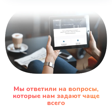
1730 руб.
Заказать
Мы ответили на вопросы,
которые нам задают чаще
всего