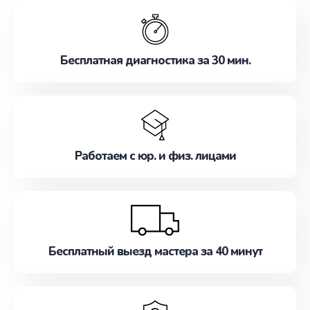
обслуживание, удовлетворяя их потребности
наилучшим образом. Не медлите записаться на
ремонт уже сейчас!
Бесплатная диагностика за 30 мин.
Работаем с юр. и физ. лицами
Бесплатный выезд мастера за 40 минут