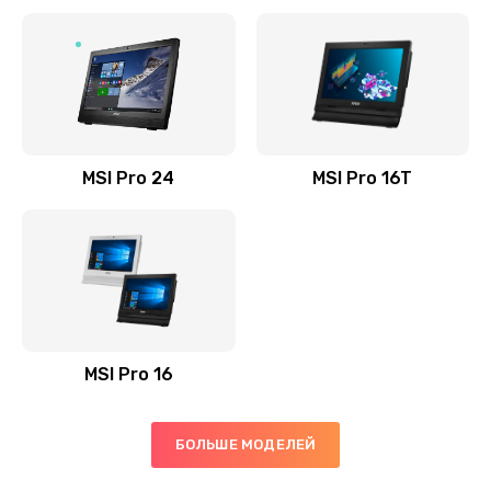
Заказать
Установка драйверов
725 руб.
Заказать
MSI Pro 24
MSI Pro 16T
Замена жесткого диска
660 руб.
Заказать
Ремонт цепей питания
2500 руб.
MSI Pro 16
Заказать
Замена видеокарты
БОЛЬШЕ МОДЕЛЕЙ
1890 руб.