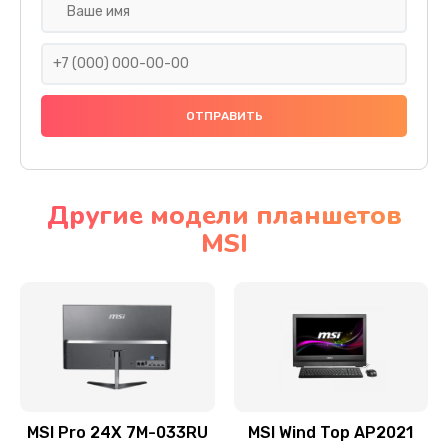
Замена экрана
1095 руб.
Заказать
Замена шлейфа матрицы
950 руб.
Заказать
Другие модели планшетов
MSI
Замена термопасты
1095 руб.
Заказать
Замена системы охлаждения
1645 руб.
Заказать
MSI Pro 24X 7M-033RU
MSI Wind Top AP2021