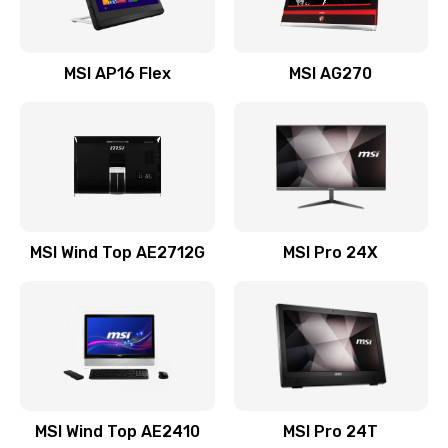
Замена USB порта
MSI AP16 Flex
MSI AG270
1100 руб.
Заказать
Замена аккумулятора
690 руб.
Заказать
MSI Wind Top AE2712G
MSI Pro 24X
Замена клавиатуры
990 руб.
Заказать
Замена тачпада
1500 руб.
MSI Wind Top AE2410
MSI Pro 24T