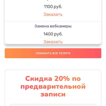
1100 руб.
Заказать
Замена вебкамеры
1400 руб.
Заказать
Замена SSD
ПОКАЗАТЬ ВСЕ УСЛУГИ
1200 руб.
Заказать
Скидка 20% по
Замена северного моста
предварительной
1950 руб.
записи
Заказать