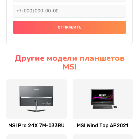
1095 руб.
Заказать
Замена шлейфа матрицы
950 руб.
Заказать
Другие модели планшетов
MSI
Замена термопасты
1095 руб.
Заказать
Замена системы охлаждения
1645 руб.
Заказать
MSI Pro 24X 7M-033RU
MSI Wind Top AP2021
Замена процессора