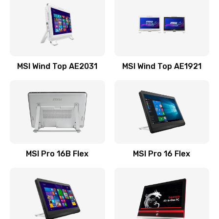
1545 руб.
Заказать
Замена оперативной памяти
MSI Wind Top AE2031
MSI Wind Top AE1921
760 руб.
Заказать
Замена микрофона
1050 руб.
Заказать
MSI Pro 16B Flex
MSI Pro 16 Flex
Замена звуковой карты
1100 руб.
Заказать