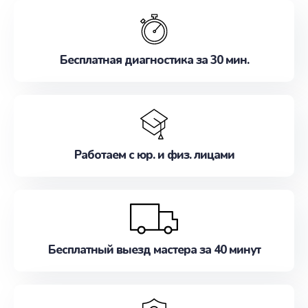
обслуживание, удовлетворяя их потребности
наилучшим образом. Не медлите записаться на
ремонт уже сейчас!
Бесплатная диагностика за 30 мин.
Работаем с юр. и физ. лицами
Бесплатный выезд мастера за 40 минут