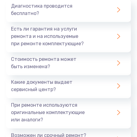
Диагностика проводится
бесплатно?
Есть ли гарантия на услуги
ремонта и на используемые
при ремонте комплектующие?
Стоимость ремонта может
быть изменена?
Какие документы выдает
сервисный центр?
При ремонте используются
оригинальные комплектующие
или аналоги?
Возможен ли срочный ремонт?