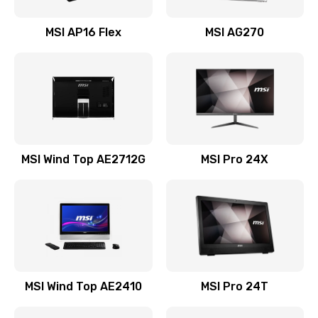
Замена USB порта
MSI AP16 Flex
MSI AG270
1100 руб.
Заказать
Замена аккумулятора
690 руб.
Заказать
MSI Wind Top AE2712G
MSI Pro 24X
Замена клавиатуры
990 руб.
Заказать
Замена тачпада
1500 руб.
MSI Wind Top AE2410
MSI Pro 24T
Заказать