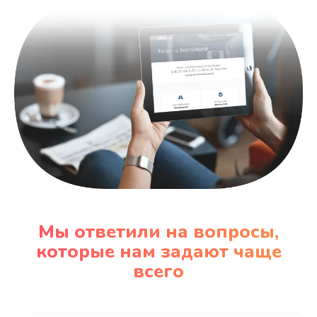
Заказать
Мы ответили на вопросы,
которые нам задают чаще
всего