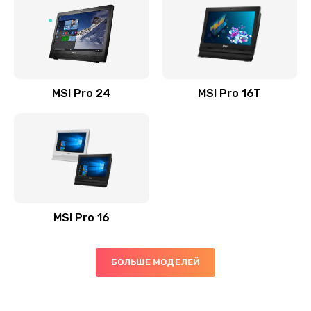
Установка драйверов
725 руб.
Заказать
MSI Pro 24
MSI Pro 16T
Замена жесткого диска
660 руб.
Заказать
Ремонт цепей питания
2500 руб.
MSI Pro 16
Заказать
Замена видеокарты
БОЛЬШЕ МОДЕЛЕЙ
1890 руб.
Заказать