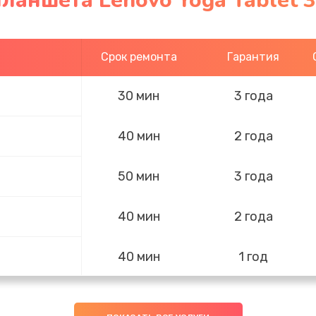
ланшета Lenovo Yoga Tablet 3
Срок ремонта
Гарантия
30 мин
3 года
40 мин
2 года
50 мин
3 года
40 мин
2 года
40 мин
1 год
30 мин
3 года