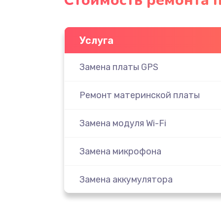
Стоимость ремонта п
Услуга
Замена платы GPS
Ремонт материнской платы
Замена модуля Wi-Fi
Замена микрофона
Замена аккумулятора
Замена дисплея (экрана)