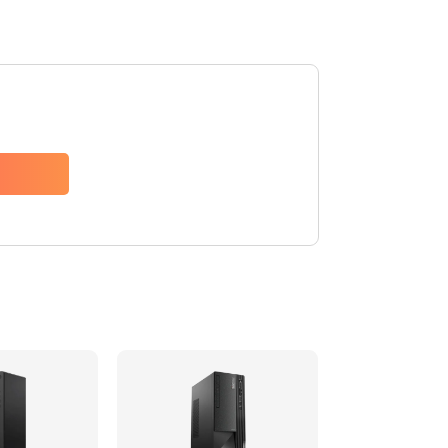
740 руб.
Заказать
790 руб.
Заказать
1190 руб.
Заказать
790 руб.
Заказать
590 руб.
Заказать
790 руб.
Заказать
2100 руб.
Заказать