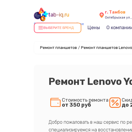
г. Тамбов
tab-iq.ru
Октябрьская ул.,
Ремонт планшетов в Тамбове
Цены
О компани
ВЫБЕРИТЕ БРЕНД
Ремонт планшетов
/
Ремонт планшетов Lenovo
Ремонт Lenovo Yo
Стоимость ремонта
Ски
от 350 руб
до 
Добро пожаловать в наш сервис по ре
специализируемся на восстановлении