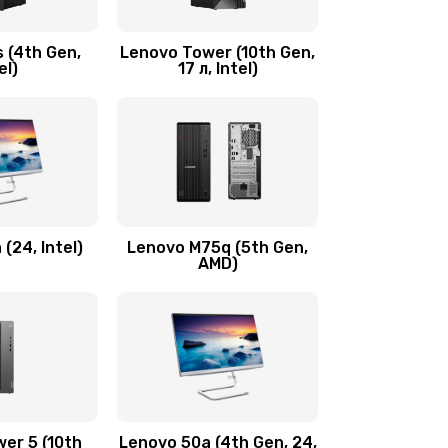
600 руб.
Заказать
 (4th Gen,
Lenovo Tower (10th Gen,
590 руб.
Заказать
el)
17 л, Intel)
600 руб.
Заказать
1090 руб.
Заказать
890 руб.
Заказать
(24, Intel)
Lenovo M75q (5th Gen,
AMD)
690 руб.
Заказать
450 руб.
Заказать
450 руб.
Заказать
er 5 (10th
Lenovo 50a (4th Gen, 24,