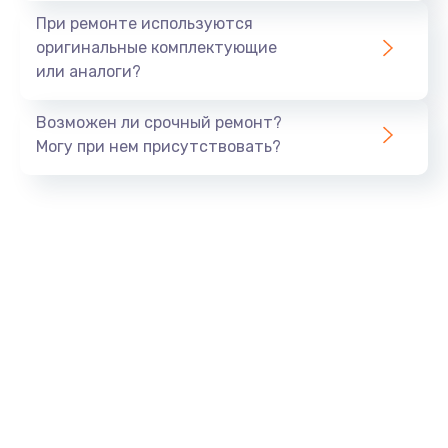
Замена экрана
При ремонте используются
1530 руб.
оригинальные комплектующие
или аналоги?
Заказать
Возможен ли срочный ремонт?
Замена шлейфа матрицы
Могу при нем присутствовать?
1130 руб.
Заказать
Замена USB порта
1290 руб.
Заказать
Замена звуковой карты
1200 руб.
Заказать