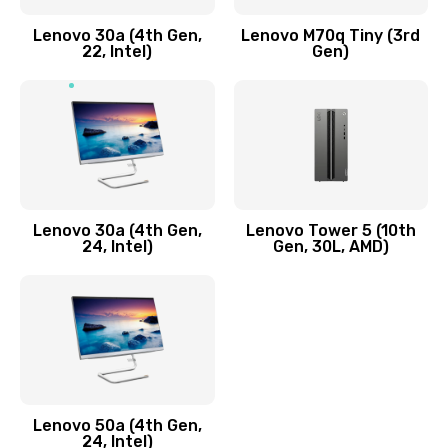
Заказать
Lenovo 30a (4th Gen,
Lenovo M70q Tiny (3rd
Ремонт элементов корпуса
22, Intel)
Gen)
890 руб.
Заказать
Ремонт шлейфа
690 руб.
Lenovo 30a (4th Gen,
Lenovo Tower 5 (10th
Заказать
24, Intel)
Gen, 30L, AMD)
Замена камеры (внешней или внутренней)
450 руб.
Заказать
Замена вибро элемента
Lenovo 50a (4th Gen,
450 руб.
24, Intel)