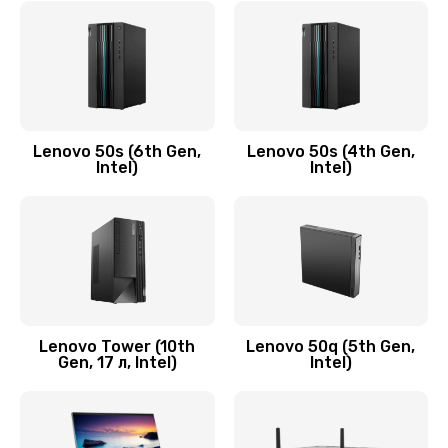
790 руб.
Заказать
Замена модуля HDMI
590 руб.
Lenovo 50s (6th Gen,
Lenovo 50s (4th Gen,
Intel)
Intel)
Заказать
Замена задней крышки устройства
790 руб.
Заказать
Замена микросхемы (звук, контроллер,
Lenovo Tower (10th
Lenovo 50q (5th Gen,
Gen, 17 л, Intel)
Intel)
процессор)
2100 руб.
Заказать