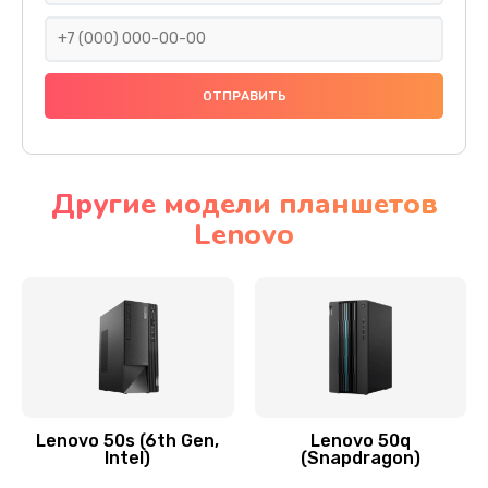
690 руб.
Заказать
Замена тачскрина
740 руб.
Заказать
Другие модели планшетов
Lenovo
Замена разъема питания
790 руб.
Заказать
Замена мультиконтроллера
1190 руб.
Заказать
Lenovo 50s (6th Gen,
Lenovo 50q
Intel)
(Snapdragon)
Замена аудио разъема