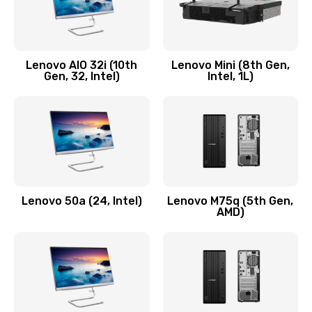
Замена кнопки включения/выключения
600 руб.
Lenovo AIO 32i (10th
Lenovo Mini (8th Gen,
Заказать
Gen, 32, Intel)
Intel, 1L)
Замена разъема Micro, USB
590 руб.
Заказать
Замена шлейфа кнопок, дисплея
Lenovo 50a (24, Intel)
Lenovo M75q (5th Gen,
600 руб.
AMD)
Заказать
Чистка от пыли или влаги
1090 руб.