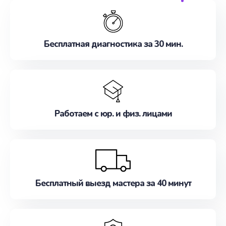
обслуживание, удовлетворяя их потребности
наилучшим образом. Не медлите записаться на
ремонт уже сейчас!
Бесплатная диагностика за 30 мин.
Работаем с юр. и физ. лицами
Бесплатный выезд мастера за 40 минут