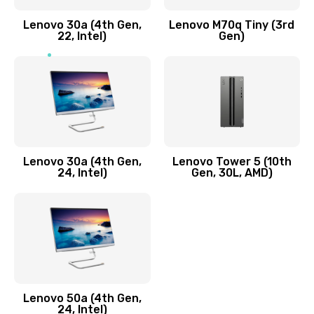
Заказать
Lenovo 30a (4th Gen,
Lenovo M70q Tiny (3rd
Ремонт элементов корпуса
22, Intel)
Gen)
890 руб.
Заказать
Ремонт шлейфа
690 руб.
Lenovo 30a (4th Gen,
Lenovo Tower 5 (10th
Заказать
24, Intel)
Gen, 30L, AMD)
Замена камеры (внешней или внутренней)
450 руб.
Заказать
Замена вибро элемента
Lenovo 50a (4th Gen,
450 руб.
24, Intel)