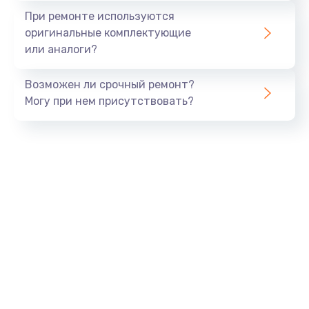
Замена экрана
При ремонте используются
1530 руб.
оригинальные комплектующие
или аналоги?
Заказать
Возможен ли срочный ремонт?
Замена шлейфа матрицы
Могу при нем присутствовать?
1130 руб.
Заказать
Замена USB порта
1290 руб.
Заказать
Замена звуковой карты
1200 руб.
Заказать