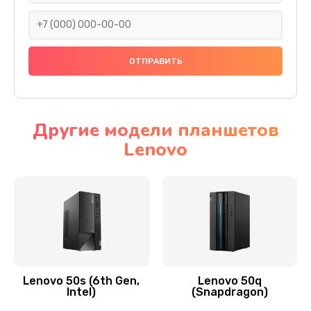
690 руб.
Заказать
Замена тачскрина
740 руб.
Заказать
Другие модели планшетов
Lenovo
Замена разъема питания
790 руб.
Заказать
Замена мультиконтроллера
1190 руб.
Заказать
Lenovo 50s (6th Gen,
Lenovo 50q
Intel)
(Snapdragon)
Замена аудио разъема