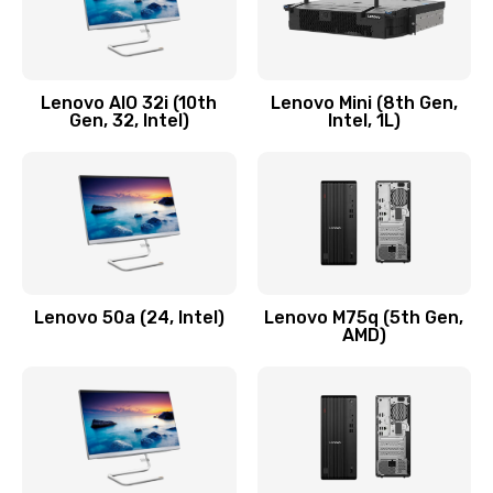
Замена кнопки включения/выключения
600 руб.
Lenovo AIO 32i (10th
Lenovo Mini (8th Gen,
Заказать
Gen, 32, Intel)
Intel, 1L)
Замена разъема Micro, USB
590 руб.
Заказать
Замена шлейфа кнопок, дисплея
Lenovo 50a (24, Intel)
Lenovo M75q (5th Gen,
600 руб.
AMD)
Заказать
Чистка от пыли или влаги
1090 руб.