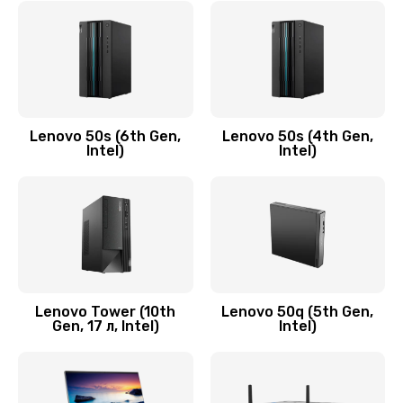
790 руб.
Заказать
Замена модуля HDMI
590 руб.
Lenovo 50s (6th Gen,
Lenovo 50s (4th Gen,
Intel)
Intel)
Заказать
Замена задней крышки устройства
790 руб.
Заказать
Замена микросхемы (звук, контроллер,
Lenovo Tower (10th
Lenovo 50q (5th Gen,
Gen, 17 л, Intel)
Intel)
процессор)
2100 руб.
Заказать