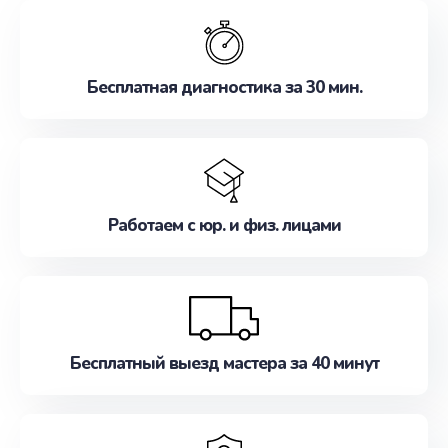
обслуживание, удовлетворяя их потребности
наилучшим образом. Не медлите записаться на
ремонт уже сейчас!
Бесплатная диагностика за 30 мин.
Работаем с юр. и физ. лицами
Бесплатный выезд мастера за 40 минут