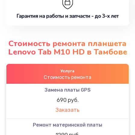
Гарантия на работы и запчасти - до 3-х лет
Стоимость ремонта планшета
Lenovo Tab M10 HD в Тамбове
Услуга
Стоимость ремонта
Замена платы GPS
690 руб.
Заказать
Ремонт материнской платы
1290 руб.