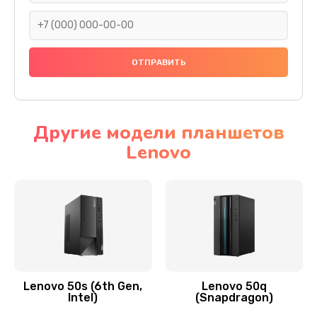
690 руб.
Заказать
Замена тачскрина
740 руб.
Заказать
Другие модели планшетов
Lenovo
Замена разъема питания
790 руб.
Заказать
Замена мультиконтроллера
1190 руб.
Заказать
Lenovo 50s (6th Gen,
Lenovo 50q
Intel)
(Snapdragon)
Замена аудио разъема