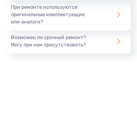
Замена экрана
При ремонте используются
1530 руб.
оригинальные комплектующие
или аналоги?
Заказать
Возможен ли срочный ремонт?
Замена шлейфа матрицы
Могу при нем присутствовать?
1130 руб.
Заказать
Замена USB порта
1290 руб.
Заказать
Замена звуковой карты
1200 руб.
Заказать