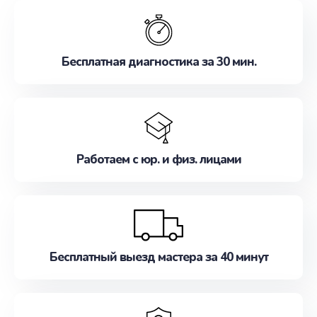
обслуживание, удовлетворяя их потребности
наилучшим образом. Не медлите записаться на
ремонт уже сейчас!
Бесплатная диагностика за 30 мин.
Работаем с юр. и физ. лицами
Бесплатный выезд мастера за 40 минут