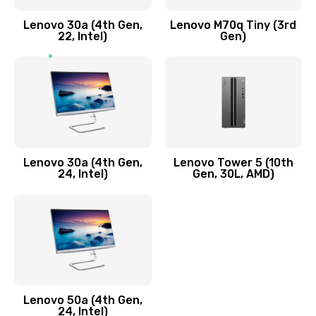
Заказать
Lenovo 30a (4th Gen,
Lenovo M70q Tiny (3rd
Ремонт элементов корпуса
22, Intel)
Gen)
890 руб.
Заказать
Ремонт шлейфа
690 руб.
Lenovo 30a (4th Gen,
Lenovo Tower 5 (10th
Заказать
24, Intel)
Gen, 30L, AMD)
Замена камеры (внешней или внутренней)
450 руб.
Заказать
Замена вибро элемента
Lenovo 50a (4th Gen,
450 руб.
24, Intel)