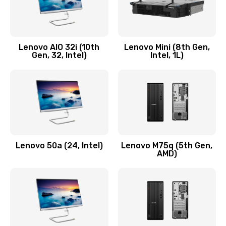
Замена кнопки включения/выключения
600 руб.
Lenovo AIO 32i (10th
Lenovo Mini (8th Gen,
Заказать
Gen, 32, Intel)
Intel, 1L)
Замена разъема Micro, USB
590 руб.
Заказать
Замена шлейфа кнопок, дисплея
Lenovo 50a (24, Intel)
Lenovo M75q (5th Gen,
600 руб.
AMD)
Заказать
Чистка от пыли или влаги
1090 руб.