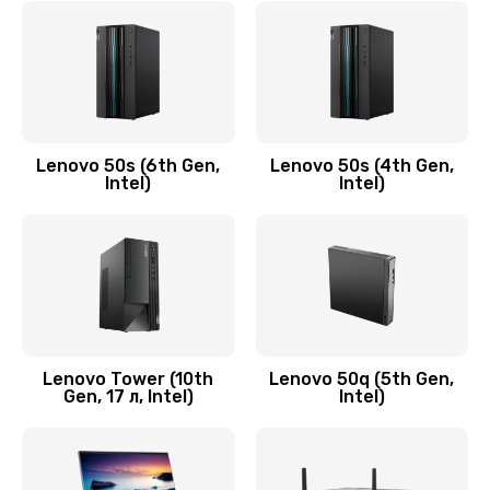
790 руб.
Заказать
Замена модуля HDMI
590 руб.
Lenovo 50s (6th Gen,
Lenovo 50s (4th Gen,
Intel)
Intel)
Заказать
Замена задней крышки устройства
790 руб.
Заказать
Замена микросхемы (звук, контроллер,
Lenovo Tower (10th
Lenovo 50q (5th Gen,
Gen, 17 л, Intel)
Intel)
процессор)
2100 руб.
Заказать