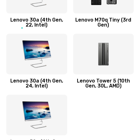
Заказать
Lenovo 30a (4th Gen,
Lenovo M70q Tiny (3rd
Ремонт элементов корпуса
22, Intel)
Gen)
890 руб.
Заказать
Ремонт шлейфа
690 руб.
Lenovo 30a (4th Gen,
Lenovo Tower 5 (10th
Заказать
24, Intel)
Gen, 30L, AMD)
Замена камеры (внешней или внутренней)
450 руб.
Заказать
Замена вибро элемента