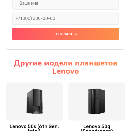
Замена дисплея (экрана)
690 руб.
Заказать
Замена тачскрина
740 руб.
Заказать
Другие модели планшетов
Lenovo
Замена разъема питания
790 руб.
Заказать
Замена мультиконтроллера
1190 руб.
Заказать
Lenovo 50s (6th Gen,
Lenovo 50q