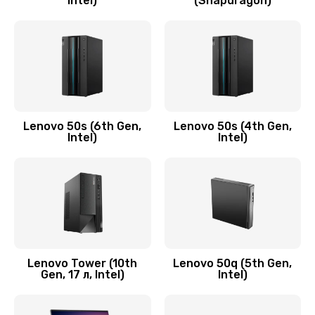
Intel)
(Snapdragon)
Замена аудио разъема
790 руб.
Заказать
Замена модуля HDMI
590 руб.
Lenovo 50s (6th Gen,
Lenovo 50s (4th Gen,
Intel)
Intel)
Заказать
Замена задней крышки устройства
790 руб.
Заказать
Замена микросхемы (звук, контроллер,
Lenovo Tower (10th
Lenovo 50q (5th Gen,
Gen, 17 л, Intel)
Intel)
процессор)
2100 руб.