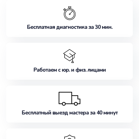
обслуживание, удовлетворяя их потребности
наилучшим образом. Не медлите записаться на
ремонт уже сейчас!
Бесплатная диагностика за 30 мин.
Работаем с юр. и физ. лицами
Бесплатный выезд мастера за 40 минут