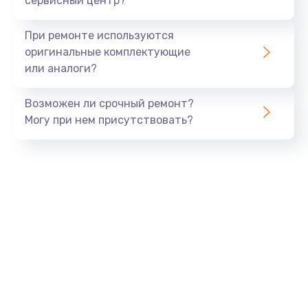
сервисный центр?
Замена экрана
При ремонте используются
1530 руб.
оригинальные комплектующие
или аналоги?
Заказать
Возможен ли срочный ремонт?
Замена шлейфа матрицы
Могу при нем присутствовать?
1130 руб.
Заказать
Замена USB порта
1290 руб.
Заказать
Замена звуковой карты
1200 руб.