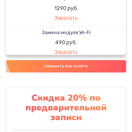
1290 руб.
Заказать
Замена модуля Wi-Fi
490 руб.
Заказать
Замена микрофона
ПОКАЗАТЬ ВСЕ УСЛУГИ
1600 руб.
Заказать
Скидка 20% по
Замена аккумулятора
предварительной
1130 руб.
записи
Заказать