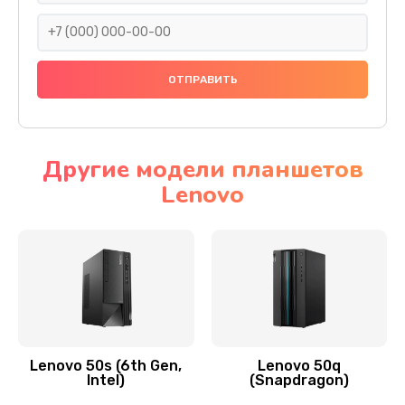
690 руб.
Заказать
Замена тачскрина
740 руб.
Заказать
Другие модели планшетов
Lenovo
Замена разъема питания
790 руб.
Заказать
Замена мультиконтроллера
1190 руб.
Заказать
Lenovo 50s (6th Gen,
Lenovo 50q
Intel)
(Snapdragon)
Замена аудио разъема