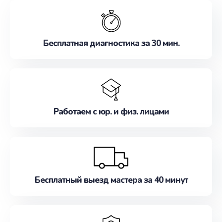
обслуживание, удовлетворяя их потребности
наилучшим образом. Не медлите записаться на
ремонт уже сейчас!
Бесплатная диагностика за 30 мин.
Работаем с юр. и физ. лицами
Бесплатный выезд мастера за 40 минут