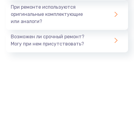
Замена экрана
При ремонте используются
1530 руб.
оригинальные комплектующие
или аналоги?
Заказать
Возможен ли срочный ремонт?
Замена шлейфа матрицы
Могу при нем присутствовать?
1130 руб.
Заказать
Замена USB порта
1290 руб.
Заказать
Замена звуковой карты
1200 руб.
Заказать