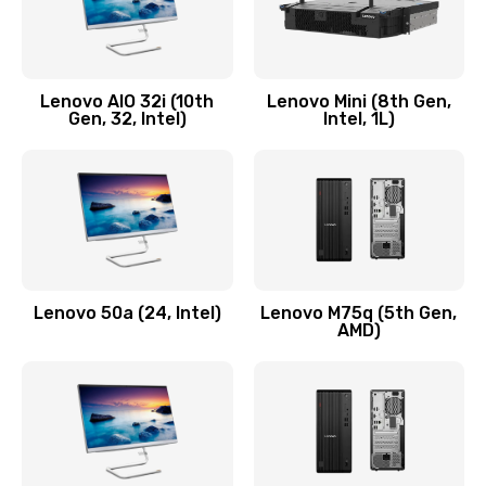
Замена кнопки включения/выключения
600 руб.
Lenovo AIO 32i (10th
Lenovo Mini (8th Gen,
Заказать
Gen, 32, Intel)
Intel, 1L)
Замена разъема Micro, USB
590 руб.
Заказать
Замена шлейфа кнопок, дисплея
Lenovo 50a (24, Intel)
Lenovo M75q (5th Gen,
600 руб.
AMD)
Заказать
Чистка от пыли или влаги
1090 руб.