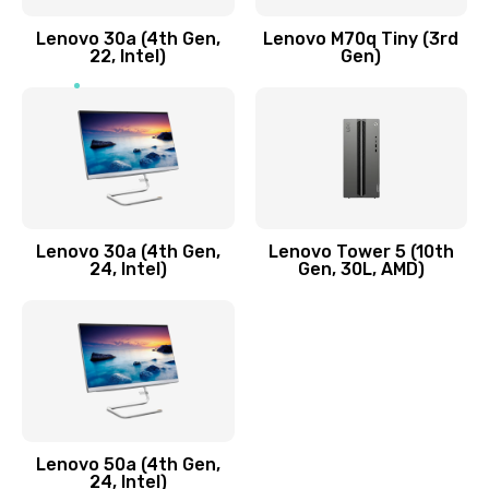
Заказать
Lenovo 30a (4th Gen,
Lenovo M70q Tiny (3rd
Ремонт элементов корпуса
22, Intel)
Gen)
890 руб.
Заказать
Ремонт шлейфа
690 руб.
Lenovo 30a (4th Gen,
Lenovo Tower 5 (10th
Заказать
24, Intel)
Gen, 30L, AMD)
Замена камеры (внешней или внутренней)
450 руб.
Заказать
Замена вибро элемента
Lenovo 50a (4th Gen,
450 руб.
24, Intel)