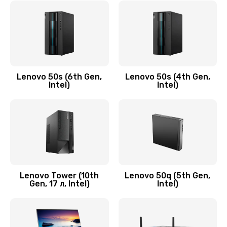
790 руб.
Заказать
Замена модуля HDMI
590 руб.
Lenovo 50s (6th Gen,
Lenovo 50s (4th Gen,
Intel)
Intel)
Заказать
Замена задней крышки устройства
790 руб.
Заказать
Замена микросхемы (звук, контроллер,
Lenovo Tower (10th
Lenovo 50q (5th Gen,
Gen, 17 л, Intel)
Intel)
процессор)
2100 руб.
Заказать