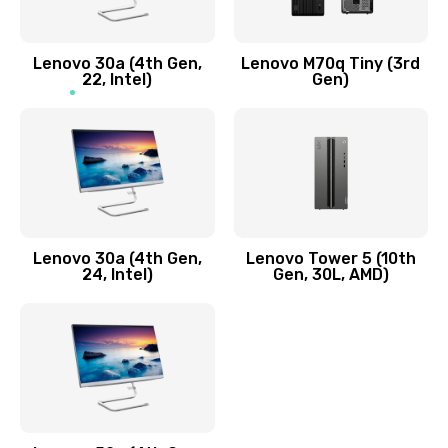
Заказать
Lenovo 30a (4th Gen,
Lenovo M70q Tiny (3rd
Ремонт элементов корпуса
22, Intel)
Gen)
890 руб.
Заказать
Ремонт шлейфа
690 руб.
Lenovo 30a (4th Gen,
Lenovo Tower 5 (10th
Заказать
24, Intel)
Gen, 30L, AMD)
Замена камеры (внешней или внутренней)
450 руб.
Заказать
Замена вибро элемента