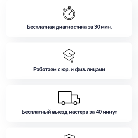
обслуживание, удовлетворяя их потребности
наилучшим образом. Не медлите записаться на
ремонт уже сейчас!
Бесплатная диагностика за 30 мин.
Работаем с юр. и физ. лицами
Бесплатный выезд мастера за 40 минут