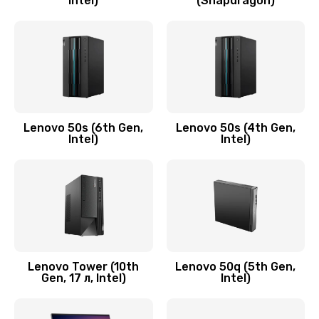
Intel)
(Snapdragon)
Замена аудио разъема
790 руб.
Заказать
Замена модуля HDMI
590 руб.
Lenovo 50s (6th Gen,
Lenovo 50s (4th Gen,
Intel)
Intel)
Заказать
Замена задней крышки устройства
790 руб.
Заказать
Замена микросхемы (звук, контроллер,
Lenovo Tower (10th
Lenovo 50q (5th Gen,
Gen, 17 л, Intel)
Intel)
процессор)
2100 руб.