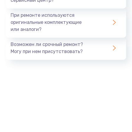
сервисный центр?
Замена экрана
При ремонте используются
1530 руб.
оригинальные комплектующие
или аналоги?
Заказать
Возможен ли срочный ремонт?
Замена шлейфа матрицы
Могу при нем присутствовать?
1130 руб.
Заказать
Замена USB порта
1290 руб.
Заказать
Замена звуковой карты
1200 руб.