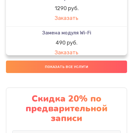
1290 руб.
Заказать
Замена модуля Wi-Fi
490 руб.
Заказать
Замена микрофона
ПОКАЗАТЬ ВСЕ УСЛУГИ
1600 руб.
Заказать
Скидка 20% по
Замена аккумулятора
предварительной
1130 руб.
записи
Заказать