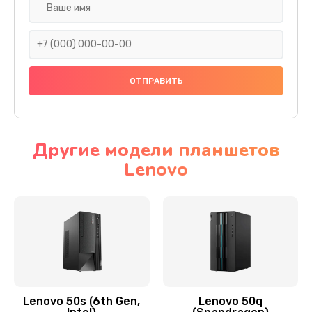
Замена дисплея (экрана)
690 руб.
Заказать
Замена тачскрина
740 руб.
Заказать
Другие модели планшетов
Lenovo
Замена разъема питания
790 руб.
Заказать
Замена мультиконтроллера
1190 руб.
Заказать
Lenovo 50s (6th Gen,
Lenovo 50q