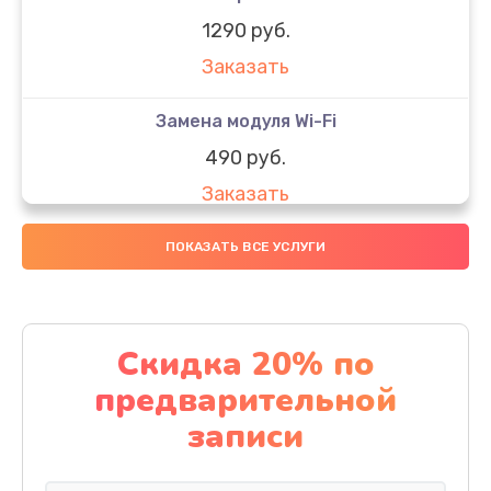
1290 руб.
Заказать
Замена модуля Wi-Fi
490 руб.
Заказать
Замена микрофона
ПОКАЗАТЬ ВСЕ УСЛУГИ
1600 руб.
Заказать
Скидка 20% по
Замена аккумулятора
предварительной
1130 руб.
записи
Заказать