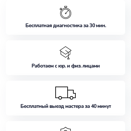
обслуживание, удовлетворяя их потребности
наилучшим образом. Не медлите записаться на
ремонт уже сейчас!
Бесплатная диагностика за 30 мин.
Работаем с юр. и физ. лицами
Бесплатный выезд мастера за 40 минут