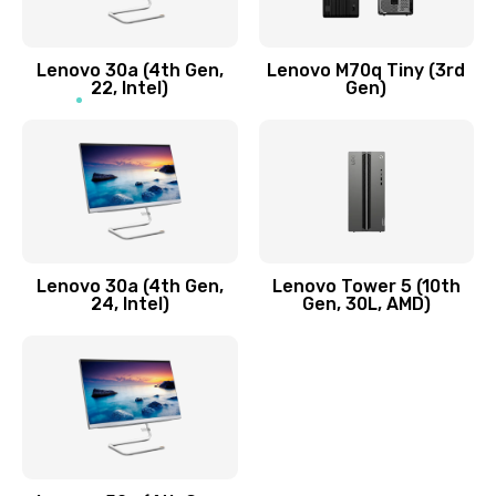
Заказать
Lenovo 30a (4th Gen,
Lenovo M70q Tiny (3rd
Ремонт элементов корпуса
22, Intel)
Gen)
890 руб.
Заказать
Ремонт шлейфа
690 руб.
Lenovo 30a (4th Gen,
Lenovo Tower 5 (10th
Заказать
24, Intel)
Gen, 30L, AMD)
Замена камеры (внешней или внутренней)
450 руб.
Заказать
Замена вибро элемента