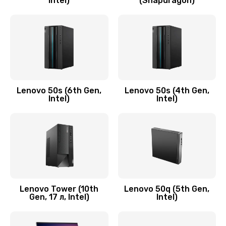
Intel)
(Snapdragon)
Замена аудио разъема
790 руб.
Заказать
Замена модуля HDMI
590 руб.
Lenovo 50s (6th Gen,
Lenovo 50s (4th Gen,
Intel)
Intel)
Заказать
Замена задней крышки устройства
790 руб.
Заказать
Замена микросхемы (звук, контроллер,
Lenovo Tower (10th
Lenovo 50q (5th Gen,
Gen, 17 л, Intel)
Intel)
процессор)
2100 руб.