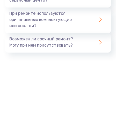
сервисный центр?
Замена экрана
При ремонте используются
1530 руб.
оригинальные комплектующие
или аналоги?
Заказать
Возможен ли срочный ремонт?
Замена шлейфа матрицы
Могу при нем присутствовать?
1130 руб.
Заказать
Замена USB порта
1290 руб.
Заказать
Замена звуковой карты
1200 руб.