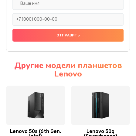
Замена дисплея (экрана)
690 руб.
Заказать
Замена тачскрина
740 руб.
Заказать
Другие модели планшетов
Lenovo
Замена разъема питания
790 руб.
Заказать
Замена мультиконтроллера
1190 руб.
Заказать
Lenovo 50s (6th Gen,
Lenovo 50q