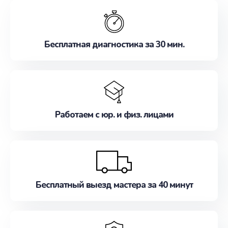
обслуживание, удовлетворяя их потребности
наилучшим образом. Не медлите записаться на
ремонт уже сейчас!
Бесплатная диагностика за 30 мин.
Работаем с юр. и физ. лицами
Бесплатный выезд мастера за 40 минут