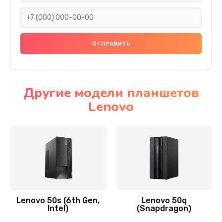
690 руб.
Заказать
Замена тачскрина
740 руб.
Заказать
Другие модели планшетов
Lenovo
Замена разъема питания
790 руб.
Заказать
Замена мультиконтроллера
1190 руб.
Заказать
Lenovo 50s (6th Gen,
Lenovo 50q
Intel)
(Snapdragon)
Замена аудио разъема