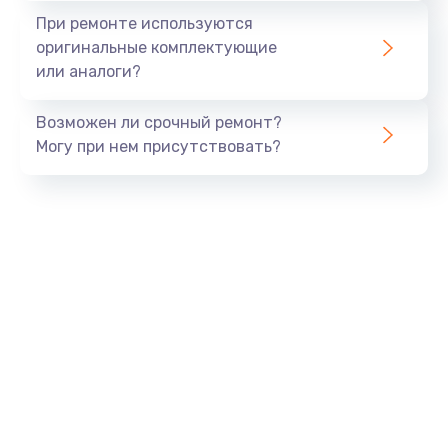
Замена экрана
При ремонте используются
1530 руб.
оригинальные комплектующие
или аналоги?
Заказать
Возможен ли срочный ремонт?
Замена шлейфа матрицы
Могу при нем присутствовать?
1130 руб.
Заказать
Замена USB порта
1290 руб.
Заказать
Замена звуковой карты
1200 руб.
Заказать