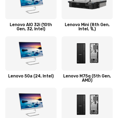
Замена кнопки включения/выключения
600 руб.
Lenovo AIO 32i (10th
Lenovo Mini (8th Gen,
Заказать
Gen, 32, Intel)
Intel, 1L)
Замена разъема Micro, USB
590 руб.
Заказать
Замена шлейфа кнопок, дисплея
Lenovo 50a (24, Intel)
Lenovo M75q (5th Gen,
600 руб.
AMD)
Заказать
Чистка от пыли или влаги
1090 руб.