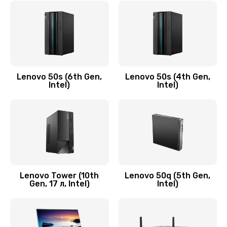
790 руб.
Заказать
Замена модуля HDMI
590 руб.
Lenovo 50s (6th Gen,
Lenovo 50s (4th Gen,
Intel)
Intel)
Заказать
Замена задней крышки устройства
790 руб.
Заказать
Замена микросхемы (звук, контроллер,
Lenovo Tower (10th
Lenovo 50q (5th Gen,
Gen, 17 л, Intel)
Intel)
процессор)
2100 руб.
Заказать