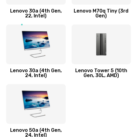
Заказать
Lenovo 30a (4th Gen,
Lenovo M70q Tiny (3rd
Ремонт элементов корпуса
22, Intel)
Gen)
890 руб.
Заказать
Ремонт шлейфа
690 руб.
Lenovo 30a (4th Gen,
Lenovo Tower 5 (10th
Заказать
24, Intel)
Gen, 30L, AMD)
Замена камеры (внешней или внутренней)
450 руб.
Заказать
Замена вибро элемента
Lenovo 50a (4th Gen,
450 руб.
24, Intel)