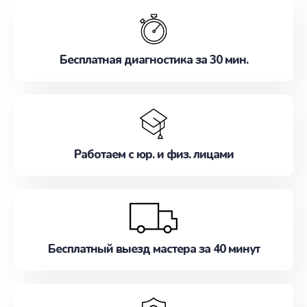
обслуживание, удовлетворяя их потребности
наилучшим образом. Не медлите записаться на
ремонт уже сейчас!
Бесплатная диагностика за 30 мин.
Работаем с юр. и физ. лицами
Бесплатный выезд мастера за 40 минут