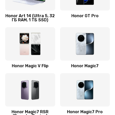
Замена кнопки включения
690 руб.
Honor Art 14 (Ultra 5, 32
Honor GT Pro
ГБ RAM, 1 ТБ SSD)
Заказать
Замена камеры
710 руб.
Заказать
Замена кнопки Home
Honor Magic V Flip
Honor Magic7
670 руб.
Заказать
Замена датчика приближения
730 руб.
Заказать
Honor Magic7 RSR
Honor Magic7 Pro