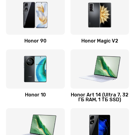
890 руб.
Заказать
Замена аккумулятора
Honor 90
Honor Magic V2
890 руб.
Заказать
Восстановление данных
990 руб.
Заказать
Honor 10
Honor Art 14 (Ultra 7, 32
ГБ RAM, 1 ТБ SSD)
Замена микрофона
2050 руб.
Заказать