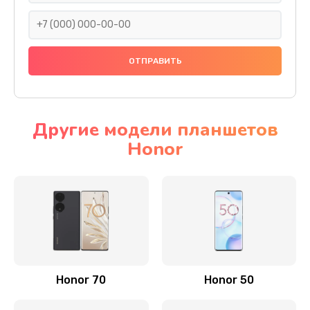
820 руб.
Заказать
Замена динамика
790 руб.
Заказать
Другие модели планшетов
Honor
Замена стекла камеры
1500 руб.
Заказать
Замена задней крышки
980 руб.
Заказать
Honor 70
Honor 50
Замена корпуса