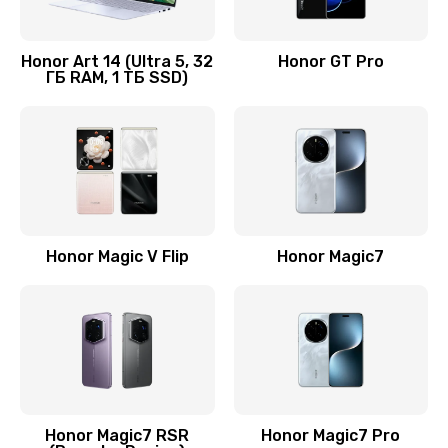
Замена кнопки включения
690 руб.
Honor Art 14 (Ultra 5, 32
Honor GT Pro
ГБ RAM, 1 ТБ SSD)
Заказать
Замена камеры
710 руб.
Заказать
Замена кнопки Home
Honor Magic V Flip
Honor Magic7
670 руб.
Заказать
Замена датчика приближения
730 руб.
Заказать
Honor Magic7 RSR
Honor Magic7 Pro