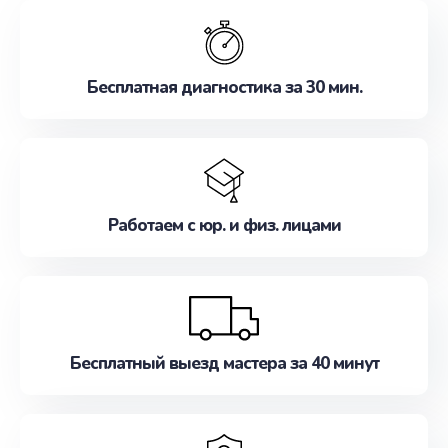
обслуживание, удовлетворяя их потребности
наилучшим образом. Не медлите записаться на
ремонт уже сейчас!
Бесплатная диагностика за 30 мин.
Работаем с юр. и физ. лицами
Бесплатный выезд мастера за 40 минут