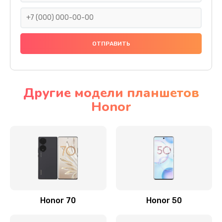
820 руб.
Заказать
Замена динамика
790 руб.
Заказать
Другие модели планшетов
Honor
Замена стекла камеры
1500 руб.
Заказать
Замена задней крышки
980 руб.
Заказать
Honor 70
Honor 50
Замена корпуса