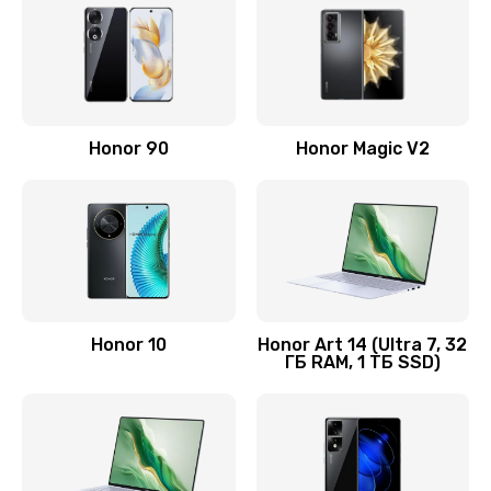
890 руб.
Заказать
Замена аккумулятора
Honor 90
Honor Magic V2
890 руб.
Заказать
Восстановление данных
990 руб.
Заказать
Honor 10
Honor Art 14 (Ultra 7, 32
ГБ RAM, 1 ТБ SSD)
Замена микрофона
2050 руб.
Заказать