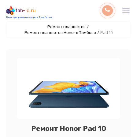
tab-iq.ru
Ремонт планшетов в Тамбове
Ремонт планшетов
/
Ремонт планшетов Honor в Тамбове
/
Pad 10
Ремонт Honor Pad 10