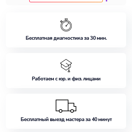
клиентам надежное и профессиональное
обслуживание, удовлетворяя их потребности
наилучшим образом. Не медлите записаться на
ремонт уже сейчас!
Бесплатная диагностика за 30 мин.
Работаем с юр. и физ. лицами
Бесплатный выезд мастера за 40 минут