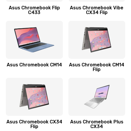
Заказать
Asus Chromebook Flip
Asus Chromebook Vibe
C433
CX34 Flip
Замена сканера отпечатка
790 руб.
Заказать
Замена разъема зарядки (питания)
390 руб.
Asus Chromebook CM14
Asus Chromebook CM14
Flip
Заказать
Замена разъёма наушников (гарнитуры)
390 руб.
Заказать
Замена кнопок громкости
Asus Chromebook CX34
Asus Chromebook Plus
Flip
CX34