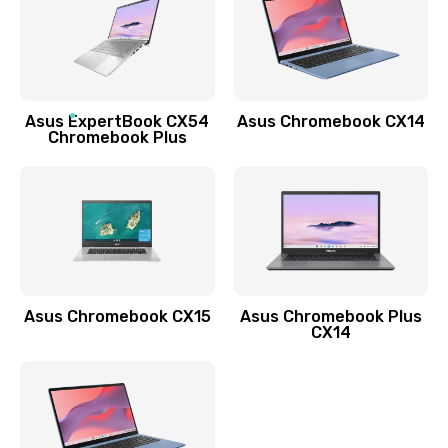
490 руб.
Заказать
Обновление ПО
Asus ExpertBook CX54
Asus Chromebook CX14
890 руб.
Chromebook Plus
Заказать
Замена стекла
990 руб.
Заказать
Asus Chromebook CX15
Asus Chromebook Plus
Замена датчика приближения
CX14
890 руб.
Заказать
Замена антенны