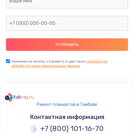
960 руб.
Заказать
Замена северного моста
2600 руб.
Заказать
Нажимая на кнопку отправить я даю свое
согласие на
Замена видеочипа
обработку моих персональных данных.
2745 руб.
Заказать
tab-iq.ru
Ремонт разъема питания
Ремонт планшетов в Тамбове
745 руб.
Контактная информация
Заказать
+7 (800) 101-16-70
Замена видеокарты