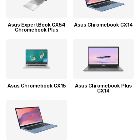
Заказать
Обновление ПО
Asus ExpertBook CX54
Asus Chromebook CX14
890 руб.
Chromebook Plus
Заказать
Замена стекла
990 руб.
Заказать
Asus Chromebook CX15
Asus Chromebook Plus
Замена датчика приближения
CX14
890 руб.
Заказать
Замена антенны
390 руб.