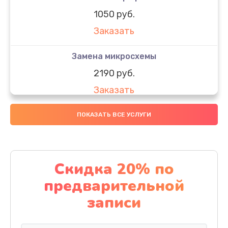
1050 руб.
Заказать
Замена микросхемы
2190 руб.
Заказать
Замена передней камеры
ПОКАЗАТЬ ВСЕ УСЛУГИ
490 руб.
Заказать
Скидка 20% по
Замена полифонического динамика
предварительной
390 руб.
записи
Заказать