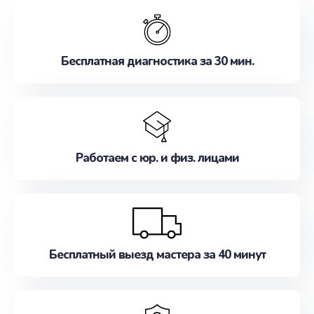
обслуживание, удовлетворяя их потребности
наилучшим образом. Не медлите записаться на
ремонт уже сейчас!
Бесплатная диагностика за 30 мин.
Работаем с юр. и физ. лицами
Бесплатный выезд мастера за 40 минут