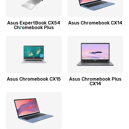
Заказать
Обновление ПО
Asus ExpertBook CX54
Asus Chromebook CX14
890 руб.
Chromebook Plus
Заказать
Замена стекла
990 руб.
Заказать
Asus Chromebook CX15
Asus Chromebook Plus
Замена датчика приближения
CX14
890 руб.
Заказать
Замена антенны
390 руб.