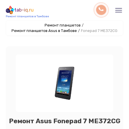
tab-iq.ru
Ремонт планшетов в Тамбове
Ремонт планшетов
/
Ремонт планшетов Asus в Тамбове
/
Fonepad 7 ME372CG
Ремонт Asus Fonepad 7 ME372CG