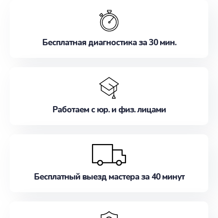
обслуживание, удовлетворяя их потребности
наилучшим образом. Не медлите записаться на
ремонт уже сейчас!
Бесплатная диагностика за 30 мин.
Работаем с юр. и физ. лицами
Бесплатный выезд мастера за 40 минут