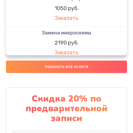
1050 руб.
Заказать
Замена микросхемы
2190 руб.
Заказать
Замена передней камеры
ПОКАЗАТЬ ВСЕ УСЛУГИ
490 руб.
Заказать
Скидка 20% по
Замена полифонического динамика
предварительной
390 руб.
записи
Заказать