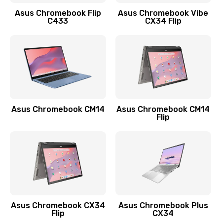
Заказать
Asus Chromebook Flip
Asus Chromebook Vibe
C433
CX34 Flip
Замена сканера отпечатка
790 руб.
Заказать
Замена разъема зарядки (питания)
390 руб.
Asus Chromebook CM14
Asus Chromebook CM14
Flip
Заказать
Замена разъёма наушников (гарнитуры)
390 руб.
Заказать
Замена кнопок громкости
Asus Chromebook CX34
Asus Chromebook Plus
Flip
CX34