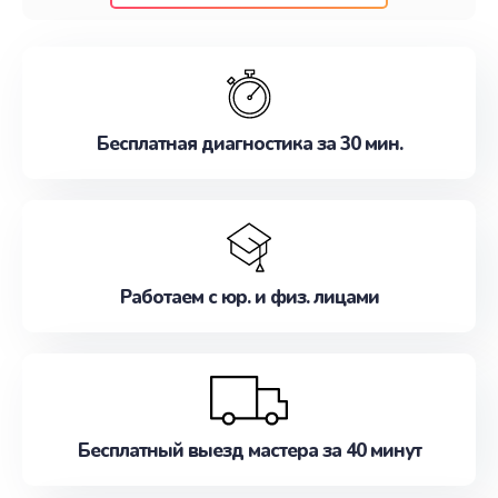
клиентам надежное и профессиональное
обслуживание, удовлетворяя их потребности
наилучшим образом. Не медлите записаться на
ремонт уже сейчас!
Бесплатная диагностика за 30 мин.
Работаем с юр. и физ. лицами
Бесплатный выезд мастера за 40 минут