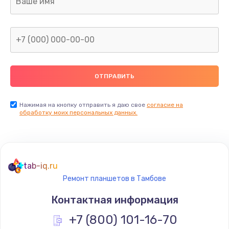
960 руб.
Заказать
Замена северного моста
2600 руб.
Заказать
Нажимая на кнопку отправить я даю свое
согласие на
Замена видеочипа
обработку моих персональных данных.
2745 руб.
Заказать
tab-iq.ru
Ремонт разъема питания
Ремонт планшетов в Тамбове
745 руб.
Контактная информация
Заказать
+7 (800) 101-16-70
Замена видеокарты