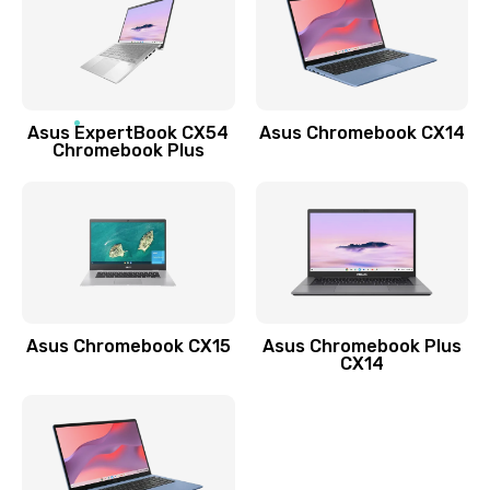
490 руб.
Заказать
Обновление ПО
Asus ExpertBook CX54
Asus Chromebook CX14
890 руб.
Chromebook Plus
Заказать
Замена стекла
990 руб.
Заказать
Asus Chromebook CX15
Asus Chromebook Plus
Замена датчика приближения
CX14
890 руб.
Заказать
Замена антенны