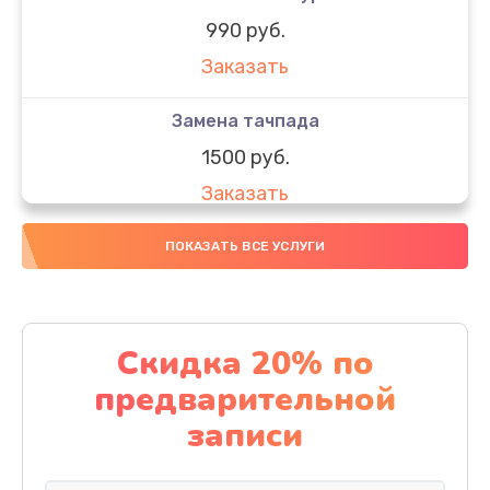
990 руб.
Заказать
Замена тачпада
1500 руб.
Заказать
Замена южного моста
ПОКАЗАТЬ ВСЕ УСЛУГИ
1950 руб.
Заказать
Скидка 20% по
Чистка от пыли
предварительной
1060 руб.
записи
Заказать