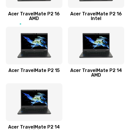
Заказать
Acer TravelMate P2 16
Acer TravelMate P2 16
Замена процессора
AMD
Intel
1545 руб.
Заказать
Замена системы охлаждения
1645 руб.
Заказать
Acer TravelMate P2 15
Acer TravelMate P2 14
AMD
Замена термопасты
1095 руб.
Заказать
Замена шлейфа матрицы
Acer TravelMate P2 14
950 руб.