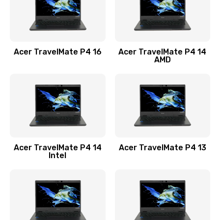
Замена USB порта
1100 руб.
Acer TravelMate P4 16
Acer TravelMate P4 14
Заказать
AMD
Замена звуковой карты
1100 руб.
Заказать
Замена микрофона
Acer TravelMate P4 14
Acer TravelMate P4 13
1050 руб.
Intel
Заказать
Замена оперативной памяти
760 руб.