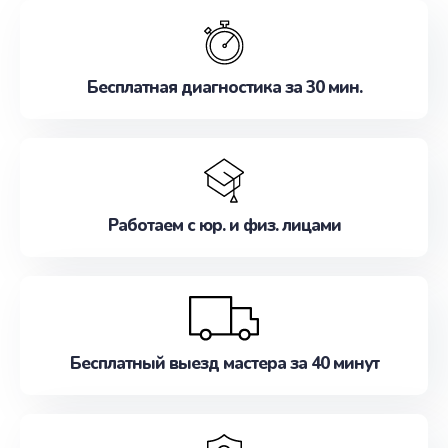
обслуживание, удовлетворяя их потребности
наилучшим образом. Не медлите записаться на
ремонт уже сейчас!
Бесплатная диагностика за 30 мин.
Работаем с юр. и физ. лицами
Бесплатный выезд мастера за 40 минут