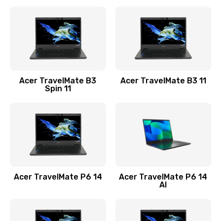
Ремонт разъема питания
845 руб.
Заказать
Замена видеокарты
Acer TravelMate B3
Acer TravelMate B3 11
1890 руб.
Spin 11
Заказать
Замена аккумулятора
690 руб.
Заказать
Acer TravelMate P6 14
Acer TravelMate P6 14
Замена SSD
AI
1200 руб.
Заказать