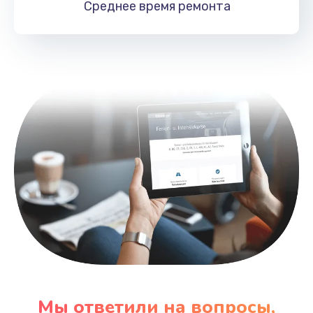
Среднее время
ремонта
Заказать
Замена HDMI
495 руб.
Заказать
Мы ответили на вопросы,