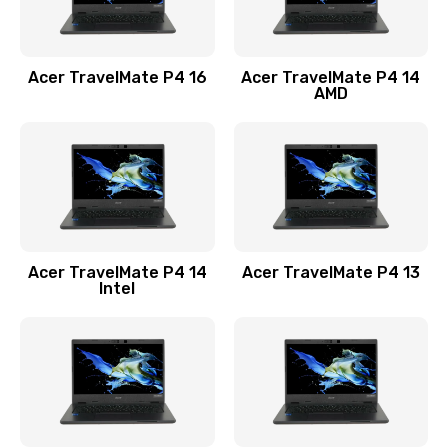
Замена USB порта
1100 руб.
Acer TravelMate P4 16
Acer TravelMate P4 14
Заказать
AMD
Замена звуковой карты
1100 руб.
Заказать
Замена микрофона
Acer TravelMate P4 14
Acer TravelMate P4 13
1050 руб.
Intel
Заказать
Замена оперативной памяти
760 руб.
Заказать