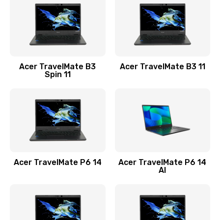
845 руб.
Заказать
Замена видеокарты
Acer TravelMate B3
Acer TravelMate B3 11
1890 руб.
Spin 11
Заказать
Замена аккумулятора
690 руб.
Заказать
Acer TravelMate P6 14
Acer TravelMate P6 14
Замена SSD
AI
1200 руб.
Заказать