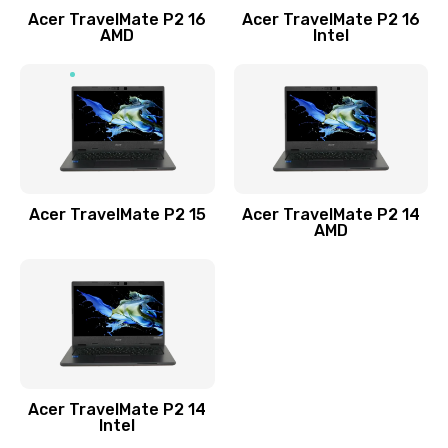
Acer TravelMate P2 16
Acer TravelMate P2 16
Замена процессора
AMD
Intel
1545 руб.
Заказать
Замена системы охлаждения
1645 руб.
Заказать
Acer TravelMate P2 15
Acer TravelMate P2 14
AMD
Замена термопасты
1095 руб.
Заказать
Замена шлейфа матрицы
Acer TravelMate P2 14
950 руб.
Intel
Заказать