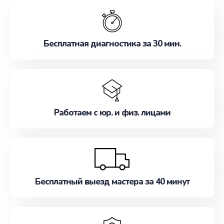
обслуживание, удовлетворяя их потребности
наилучшим образом. Не медлите записаться на
ремонт уже сейчас!
Бесплатная диагностика за 30 мин.
Работаем с юр. и физ. лицами
Бесплатный выезд мастера за 40 минут